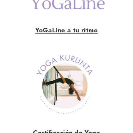
YoGaLine a tu ritmo
Certificación de Yoga