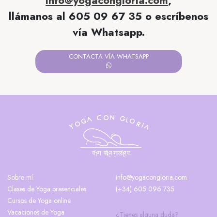
llámanos al 605 09 67 35 o escríbenos
vía Whatsapp.
CONTACTA VÍA WHATSAPP
Sobre mí
info@yogacongloria.com
Clases de Yoga presenciales
(+34) 605 096 735
Cursos de Yoga online
Vacaciones de Yoga
¿Tienes alguna duda?