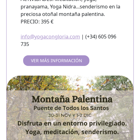
pranayama, Yoga Nidra...senderismo en la
preciosa otoñal montaña palentina.
PRECIO:
395 €
info@yogacongloria.com
| (+34) 605 096
735
VER MÁS INFORMACIÓN